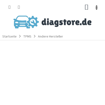
Zum
WARE
Inhalt
springen
Startseite
TPMS
Andere Hersteller