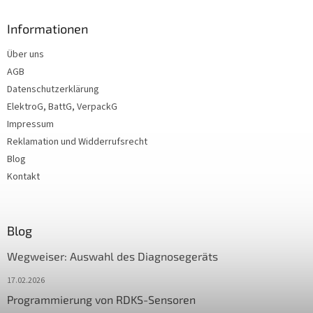
Informationen
Über uns
AGB
Datenschutzerklärung
ElektroG, BattG, VerpackG
Impressum
Reklamation und Widderrufsrecht
Blog
Kontakt
Blog
Wegweiser: Auswahl des Diagnosegeräts
17.02.2026
Programmierung von RDKS-Sensoren