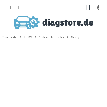
Zum
WARE
Inhalt
springen
Startseite
TPMS
Andere Hersteller
Geely