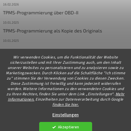
16.02.2026
TPMS-Programmierung über OBD-II
10.01.2025
TPMS-Programmierung als Kopie des Originals
10.01.2025
Wir verwenden Cookies, um die Funktionalität der Website
Kontakt
sicherzustellen und mit Ihrer Zustimmung auch, um den Inhalt
unserer Websites zu personalisieren und zu analysieren sowie zu
info
@
diagstore.de
Marketingzwecken. Durch Klicken auf die Schaltfläche "Ich stimme
zu" stimmen Sie der Verwendung von Cookies zu diesen Zwecken.
+491706654834
Diese Zustimmung ist freiwillig und kann jederzeit widerrufen
werden. Weitere Informationen zu den verwendeten Cookies und
zu Ihren Rechten, finden Sie unter dem Link „Einstellungen“.
Mehr
Informationen.
Einzelheiten zur Datenverarbeitung durch Google
finden Sie hier.
Erstellt von Shoptet Premium
Einstellungen
Akzeptieren