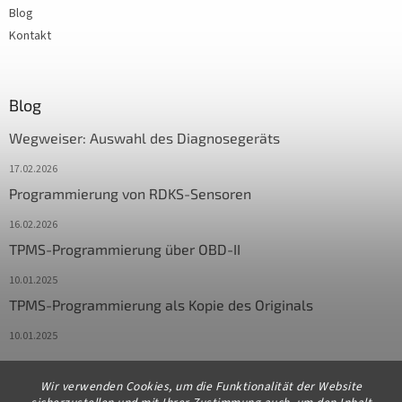
Blog
Kontakt
Blog
Wegweiser: Auswahl des Diagnosegeräts
17.02.2026
Programmierung von RDKS-Sensoren
16.02.2026
TPMS-Programmierung über OBD-II
10.01.2025
TPMS-Programmierung als Kopie des Originals
10.01.2025
Wir verwenden Cookies, um die Funktionalität der Website
Kontakt