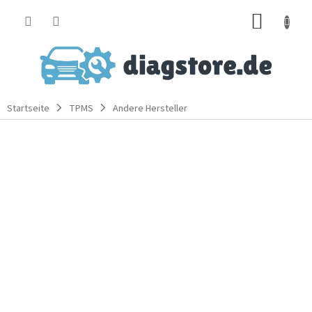
Zum
WARE
Inhalt
springen
Startseite
TPMS
Andere Hersteller