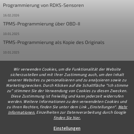
Programmierung von RDKS-Sensoren
16.02.2026
TPMS-Programmierung über OBD-II
10.01.2025
TPMS-Programmierung als Kopie des Originals
10.01.2025
Wir verwenden Cookies, um die Funktionalität der Website
Kontakt
sicherzustellen und mit Ihrer Zustimmung auch, um den Inhalt
unserer Websites zu personalisieren und zu analysieren sowie zu
info
@
diagstore.de
Marketingzwecken. Durch Klicken auf die Schaltfläche "Ich stimme
zu" stimmen Sie der Verwendung von Cookies zu diesen Zwecken.
+491706654834
Diese Zustimmung ist freiwillig und kann jederzeit widerrufen
werden. Weitere Informationen zu den verwendeten Cookies und
zu Ihren Rechten, finden Sie unter dem Link „Einstellungen“.
Mehr
Informationen.
Einzelheiten zur Datenverarbeitung durch Google
finden Sie hier.
Erstellt von Shoptet Premium
Einstellungen