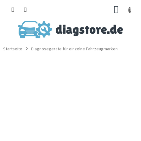
Zum
WARE
Inhalt
springen
Startseite
Diagnosegeräte für einzelne Fahrzeugmarken