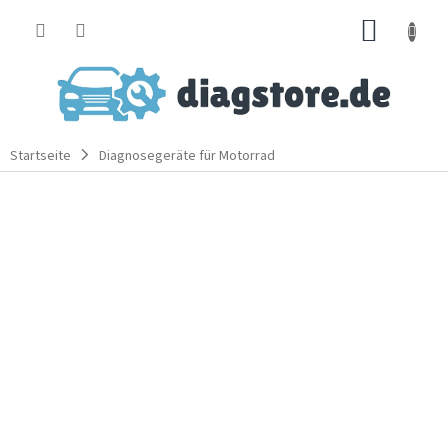
Zum
WARE
Inhalt
springen
Startseite
Diagnosegeräte für Motorrad