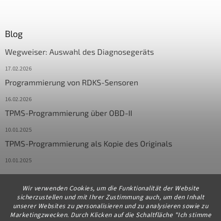
Blog
Wegweiser: Auswahl des Diagnosegeräts
17.02.2026
Programmierung von RDKS-Sensoren
16.02.2026
TPMS-Programmierung über OBD-II
10.01.2025
TPMS-Programmierung als Kopie des Originals
10.01.2025
Wir verwenden Cookies, um die Funktionalität der Website
Kontakt
sicherzustellen und mit Ihrer Zustimmung auch, um den Inhalt
unserer Websites zu personalisieren und zu analysieren sowie zu
info
@
diagstore.de
Marketingzwecken. Durch Klicken auf die Schaltfläche "Ich stimme