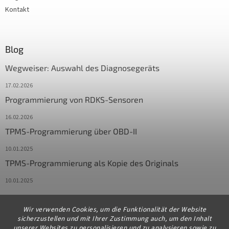
Kontakt
Blog
Wegweiser: Auswahl des Diagnosegeräts
17.02.2026
Programmierung von RDKS-Sensoren
16.02.2026
TPMS-Programmierung über OBD-II
10.01.2025
TPMS-Programmierung als Kopie des Originals
10.01.2025
Wir verwenden Cookies, um die Funktionalität der Website
Kontakt
sicherzustellen und mit Ihrer Zustimmung auch, um den Inhalt
unserer Websites zu personalisieren und zu analysieren sowie zu