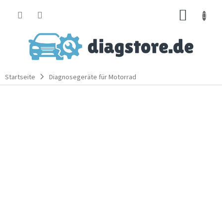
Zum
WARE
Inhalt
springen
Startseite
Diagnosegeräte für Motorrad