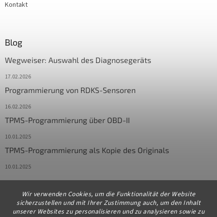
Kontakt
Blog
Wegweiser: Auswahl des Diagnosegeräts
17.02.2026
Programmierung von RDKS-Sensoren
16.02.2026
TPMS-Programmierung über OBD-II
10.01.2025
TPMS-Programmierung als Kopie des Originals
10.01.2025
Wir verwenden Cookies, um die Funktionalität der Website
Kontakt
sicherzustellen und mit Ihrer Zustimmung auch, um den Inhalt
unserer Websites zu personalisieren und zu analysieren sowie zu