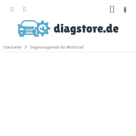
Zum
WARE
Inhalt
springen
Startseite
Diagnosegeräte für Motorrad