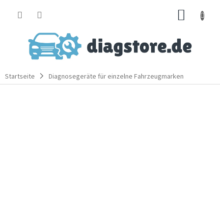
Zum
WARE
Inhalt
springen
Startseite
Diagnosegeräte für einzelne Fahrzeugmarken