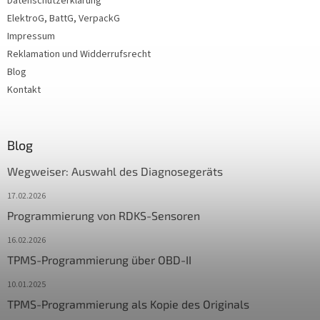
Datenschutzerklärung
ElektroG, BattG, VerpackG
Impressum
Reklamation und Widderrufsrecht
Blog
Kontakt
Blog
Wegweiser: Auswahl des Diagnosegeräts
17.02.2026
Programmierung von RDKS-Sensoren
16.02.2026
TPMS-Programmierung über OBD-II
10.01.2025
TPMS-Programmierung als Kopie des Originals