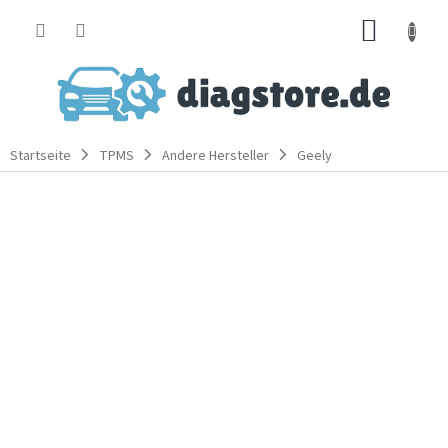
Zum
WARE
Inhalt
springen
Startseite
TPMS
Andere Hersteller
Geely