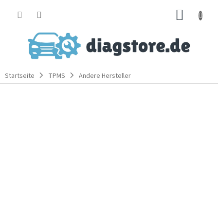
Zum
WARE
Inhalt
springen
Startseite
TPMS
Andere Hersteller