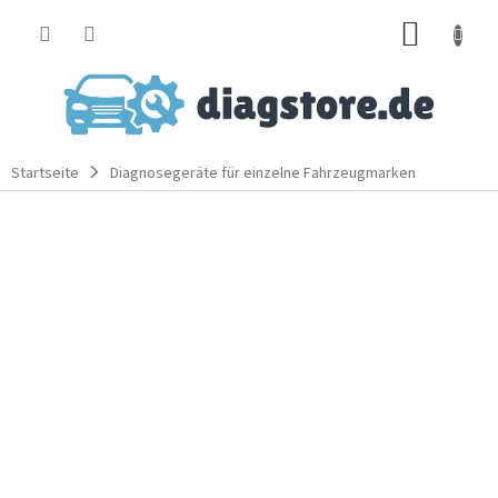
Zum
WARE
Inhalt
springen
Startseite
Diagnosegeräte für einzelne Fahrzeugmarken