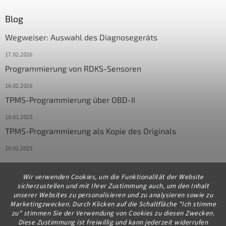
Blog
Wegweiser: Auswahl des Diagnosegeräts
17.02.2026
Programmierung von RDKS-Sensoren
16.02.2026
TPMS-Programmierung über OBD-II
10.01.2025
TPMS-Programmierung als Kopie des Originals
10.01.2025
Wir verwenden Cookies, um die Funktionalität der Website
Kontakt
sicherzustellen und mit Ihrer Zustimmung auch, um den Inhalt
unserer Websites zu personalisieren und zu analysieren sowie zu
info
@
diagstore.de
Marketingzwecken. Durch Klicken auf die Schaltfläche "Ich stimme
zu" stimmen Sie der Verwendung von Cookies zu diesen Zwecken.
+491706654834
Diese Zustimmung ist freiwillig und kann jederzeit widerrufen