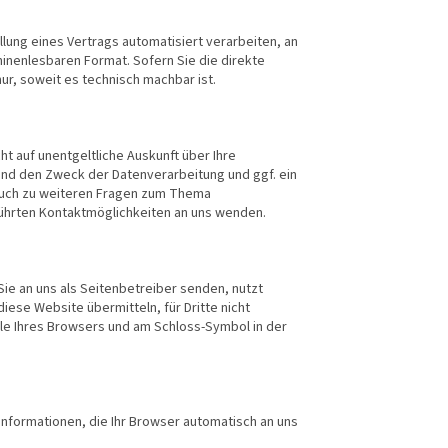
üllung eines Vertrags automatisiert verarbeiten, an
chinenlesbaren Format. Sofern Sie die direkte
ur, soweit es technisch machbar ist.
 auf unentgeltliche Auskunft über Ihre
d den Zweck der Datenverarbeitung und ggf. ein
 auch zu weiteren Fragen zum Thema
ührten Kontaktmöglichkeiten an uns wenden.
Sie an uns als Seitenbetreiber senden, nutzt
iese Website übermitteln, für Dritte nicht
ile Ihres Browsers und am Schloss-Symbol in der
Informationen, die Ihr Browser automatisch an uns