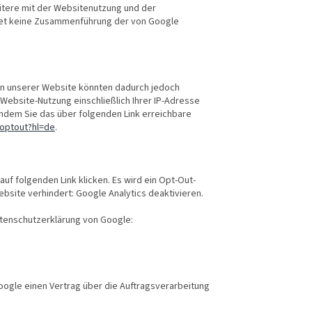
itere mit der Websitenutzung und der
ndet keine Zusammenführung der von Google
en unserer Website könnten dadurch jedoch
Website-Nutzung einschließlich Ihrer IP-Adresse
indem Sie das über folgenden Link erreichbare
aoptout?hl=de
.
uf folgenden Link klicken. Es wird ein Opt-Out-
bsite verhindert: Google Analytics deaktivieren.
atenschutzerklärung von Google:
oogle einen Vertrag über die Auftragsverarbeitung