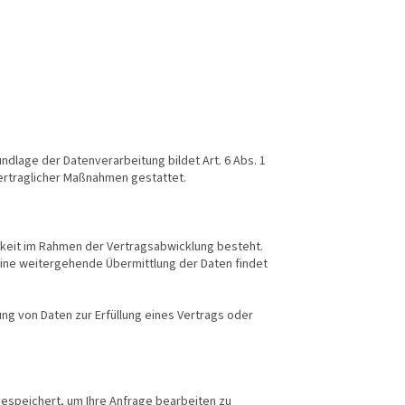
dlage der Datenverarbeitung bildet Art. 6 Abs. 1
vertraglicher Maßnahmen gestattet.
keit im Rahmen der Vertragsabwicklung besteht.
Eine weitergehende Übermittlung der Daten findet
tung von Daten zur Erfüllung eines Vertrags oder
gespeichert, um Ihre Anfrage bearbeiten zu