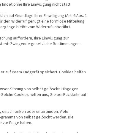
ndet ohne Ihre Einwilligung nicht statt.
ch auf Grundlage Ihrer Einwilligung (Art. 6 Abs. 1
. Für den Widerruf genügt eine formlose Mitteilung
vorgänge bleibt vom Widerruf unberührt.
chung auffordern, Ihre Einwilligung zur
steht. Zwingende gesetzliche Bestimmungen -
er auf Ihrem Endgerät speichert. Cookies helfen
owser-Sitzung von selbst gelöscht. Hingegen
 Solche Cookies helfen uns, Sie bei Rückkehr auf
einschränken oder unterbinden. Viele
ogramms von selbst gelöscht werden. Die
e zur Folge haben.