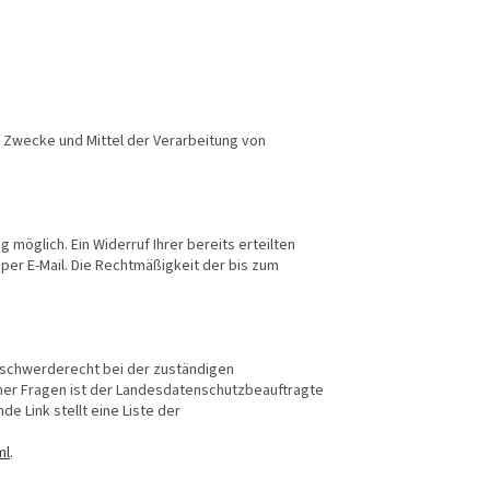
e Zwecke und Mittel der Verarbeitung von
 möglich. Ein Widerruf Ihrer bereits erteilten
g per E-Mail. Die Rechtmäßigkeit der bis zum
Beschwerderecht bei der zuständigen
her Fragen ist der Landesdatenschutzbeauftragte
e Link stellt eine Liste der
ml
.