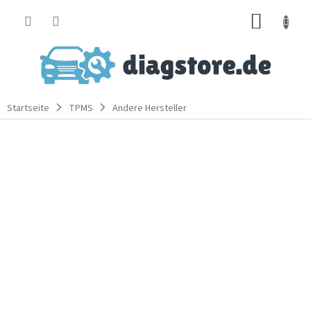
Zum
WARE
Inhalt
springen
Startseite
TPMS
Andere Hersteller