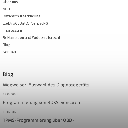
Über uns
AGB
Datenschutzerklärung
ElektroG, BattG, VerpackG
Impressum
Reklamation und Widderrufsrecht
Blog
Kontakt
Blog
Wegweiser: Auswahl des Diagnosegeräts
17.02.2026
Programmierung von RDKS-Sensoren
16.02.2026
TPMS-Programmierung über OBD-II