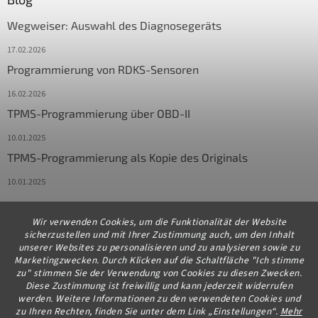
Wegweiser: Auswahl des Diagnosegeräts
17.02.2026
Programmierung von RDKS-Sensoren
16.02.2026
TPMS-Programmierung über OBD-II
10.01.2025
TPMS-Programmierung als Kopie des Originals
10.01.2025
Wir verwenden Cookies, um die Funktionalität der Website
Kontakt
sicherzustellen und mit Ihrer Zustimmung auch, um den Inhalt
unserer Websites zu personalisieren und zu analysieren sowie zu
info
@
diagstore.de
Marketingzwecken. Durch Klicken auf die Schaltfläche "Ich stimme
zu" stimmen Sie der Verwendung von Cookies zu diesen Zwecken.
+491706654834
Diese Zustimmung ist freiwillig und kann jederzeit widerrufen
werden. Weitere Informationen zu den verwendeten Cookies und
zu Ihren Rechten, finden Sie unter dem Link „Einstellungen“.
Mehr