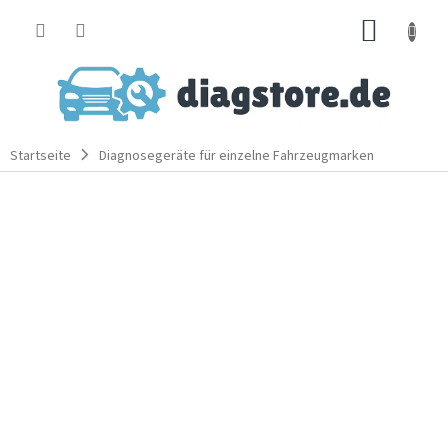
Zum
WARE
Inhalt
springen
Startseite
Diagnosegeräte für einzelne Fahrzeugmarken