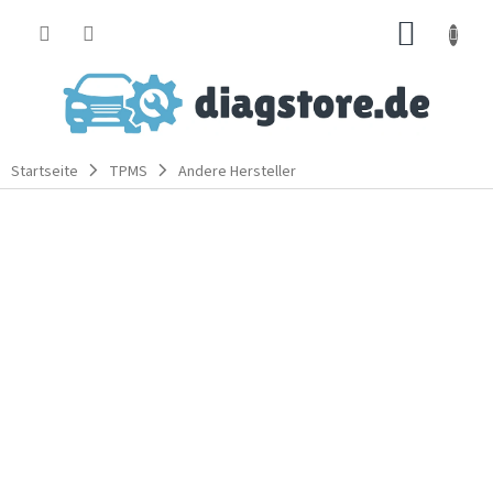
Zum
WARE
Inhalt
springen
Startseite
TPMS
Andere Hersteller