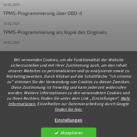
16.02.2026
TPMS-Programmierung über OBD-II
10.01.2025
TPMS-Programmierung als Kopie des Originals
10.01.2025
Wir verwenden Cookies, um die Funktionalität der Website
Kontakt
sicherzustellen und mit Ihrer Zustimmung auch, um den Inhalt
unserer Websites zu personalisieren und zu analysieren sowie zu
info
@
diagstore.de
Marketingzwecken. Durch Klicken auf die Schaltfläche "Ich stimme
zu" stimmen Sie der Verwendung von Cookies zu diesen Zwecken.
+491706654834
Diese Zustimmung ist freiwillig und kann jederzeit widerrufen
werden. Weitere Informationen zu den verwendeten Cookies und
zu Ihren Rechten, finden Sie unter dem Link „Einstellungen“.
Mehr
Informationen.
Einzelheiten zur Datenverarbeitung durch Google
finden Sie hier.
Erstellt von Shoptet Premium
Einstellungen
Akzeptieren