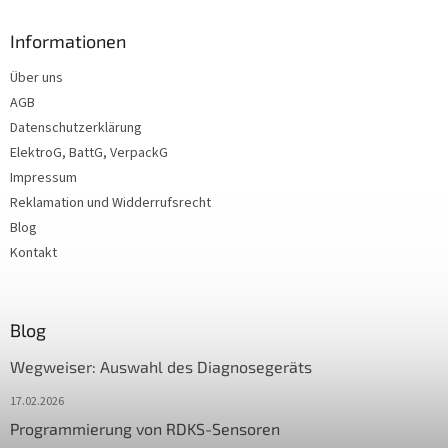
Informationen
Über uns
AGB
Datenschutzerklärung
ElektroG, BattG, VerpackG
Impressum
Reklamation und Widderrufsrecht
Blog
Kontakt
Blog
Wegweiser: Auswahl des Diagnosegeräts
17.02.2026
Programmierung von RDKS-Sensoren