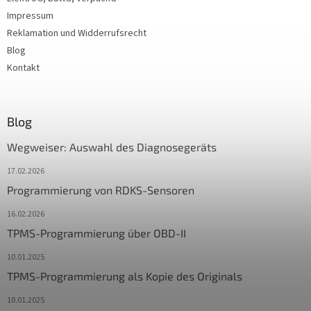
Impressum
Reklamation und Widderrufsrecht
Blog
Kontakt
Blog
Wegweiser: Auswahl des Diagnosegeräts
17.02.2026
Programmierung von RDKS-Sensoren
16.02.2026
TPMS-Programmierung über OBD-II
10.01.2025
TPMS-Programmierung als Kopie des Originals
10.01.2025