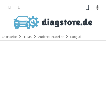
Zum
WARE
Inhalt
springen
Startseite
TPMS
Andere Hersteller
HongQi