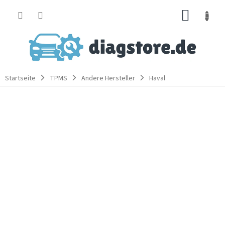
Zum
WARE
Inhalt
springen
Startseite
TPMS
Andere Hersteller
Haval