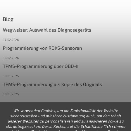
Blog
Wegweiser: Auswahl des Diagnosegeräts
17.02.2026
Programmierung von RDKS-Sensoren
16.02.2026
TPMS-Programmierung über OBD-II
10.01.2025
TPMS-Programmierung als Kopie des Originals
10.01.2025
Wir verwenden Cookies, um die Funktionalität der Website
Kontakt
sicherzustellen und mit Ihrer Zustimmung auch, um den Inhalt
unserer Websites zu personalisieren und zu analysieren sowie zu
info
@
diagstore.de
Marketingzwecken. Durch Klicken auf die Schaltfläche "Ich stimme