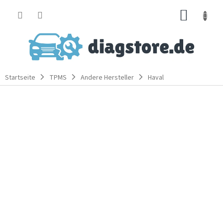
Zum
WARE
Inhalt
springen
Startseite
TPMS
Andere Hersteller
Haval