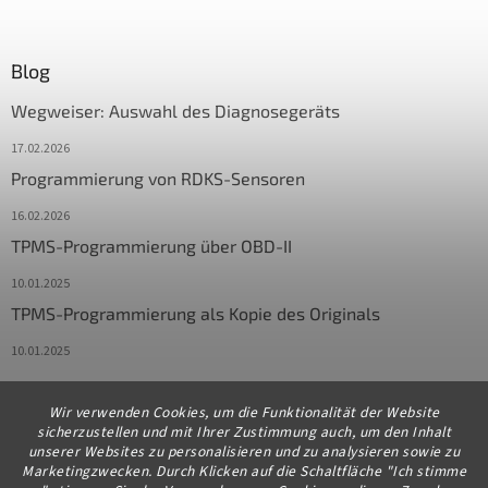
Blog
Wegweiser: Auswahl des Diagnosegeräts
17.02.2026
Programmierung von RDKS-Sensoren
16.02.2026
TPMS-Programmierung über OBD-II
10.01.2025
TPMS-Programmierung als Kopie des Originals
10.01.2025
Wir verwenden Cookies, um die Funktionalität der Website
Kontakt
sicherzustellen und mit Ihrer Zustimmung auch, um den Inhalt
unserer Websites zu personalisieren und zu analysieren sowie zu
info
@
diagstore.de
Marketingzwecken. Durch Klicken auf die Schaltfläche "Ich stimme