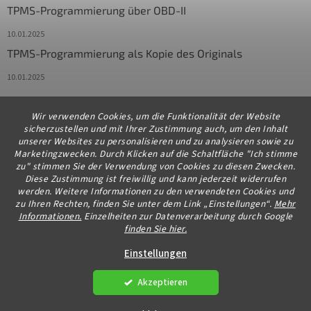
TPMS-Programmierung über OBD-II
10.01.2025
TPMS-Programmierung als Kopie des Originals
10.01.2025
Wir verwenden Cookies, um die Funktionalität der Website
Kontakt
sicherzustellen und mit Ihrer Zustimmung auch, um den Inhalt
unserer Websites zu personalisieren und zu analysieren sowie zu
info
@
diagstore.de
Marketingzwecken. Durch Klicken auf die Schaltfläche "Ich stimme
zu" stimmen Sie der Verwendung von Cookies zu diesen Zwecken.
+491706654834
Diese Zustimmung ist freiwillig und kann jederzeit widerrufen
werden. Weitere Informationen zu den verwendeten Cookies und
zu Ihren Rechten, finden Sie unter dem Link „Einstellungen“.
Mehr
Informationen.
Einzelheiten zur Datenverarbeitung durch Google
finden Sie hier.
Erstellt von Shoptet Premium
Einstellungen
Akzeptieren
Copyright 2026
diagstore.de
. Alle Rechte vorbehalten.
Cookie-
Einstellungen ändern