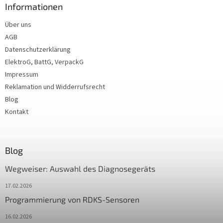
Informationen
Über uns
AGB
Datenschutzerklärung
ElektroG, BattG, VerpackG
Impressum
Reklamation und Widderrufsrecht
Blog
Kontakt
Blog
Wegweiser: Auswahl des Diagnosegeräts
17.02.2026
Programmierung von RDKS-Sensoren
16.02.2026