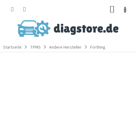
Zum
WARE
Inhalt
springen
Startseite
TPMS
Andere Hersteller
Forthing