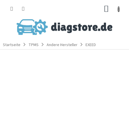
Zum
WARE
Inhalt
springen
Startseite
TPMS
Andere Hersteller
EXEED