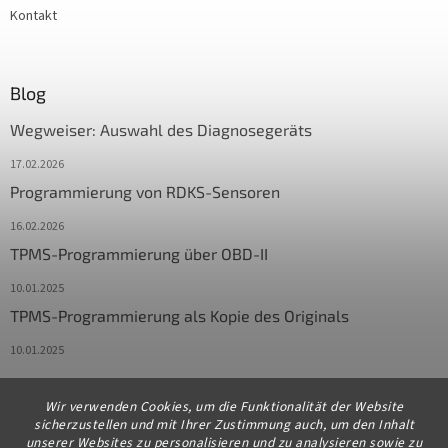
Kontakt
Blog
Wegweiser: Auswahl des Diagnosegeräts
17.02.2026
Programmierung von RDKS-Sensoren
16.02.2026
TPMS-Programmierung über OBD-II
10.01.2025
TPMS-Programmierung als Kopie des Originals
10.01.2025
Wir verwenden Cookies, um die Funktionalität der Website
Kontakt
sicherzustellen und mit Ihrer Zustimmung auch, um den Inhalt
unserer Websites zu personalisieren und zu analysieren sowie zu