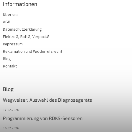
Informationen
Über uns
AGB
Datenschutzerklärung
ElektroG, BattG, VerpackG
Impressum
Reklamation und Widderrufsrecht
Blog
Kontakt
Blog
Wegweiser: Auswahl des Diagnosegeräts
17.02.2026
Programmierung von RDKS-Sensoren
16.02.2026