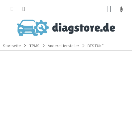
Zum
WARE
Inhalt
springen
Startseite
TPMS
Andere Hersteller
BESTUNE