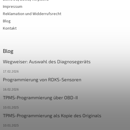
Impressum
Reklamation und Widderrufsrecht
Blog
Kontakt
Blog
Wegweiser: Auswahl des Diagnosegeräts
17.02.2026
Programmierung von RDKS-Sensoren
16.02.2026
TPMS-Programmierung über OBD-II
10.01.2025
TPMS-Programmierung als Kopie des Originals
10.01.2025