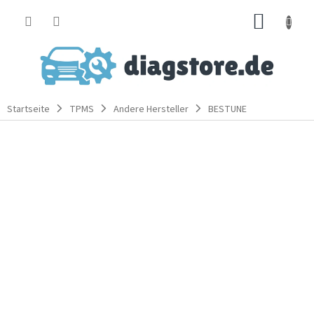
Zum
WARE
Inhalt
springen
Startseite
TPMS
Andere Hersteller
BESTUNE