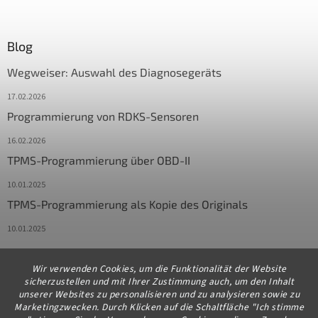
Blog
Wegweiser: Auswahl des Diagnosegeräts
17.02.2026
Programmierung von RDKS-Sensoren
16.02.2026
TPMS-Programmierung über OBD-II
10.01.2025
TPMS-Programmierung als Kopie des Originals
10.01.2025
Wir verwenden Cookies, um die Funktionalität der Website
Kontakt
sicherzustellen und mit Ihrer Zustimmung auch, um den Inhalt
unserer Websites zu personalisieren und zu analysieren sowie zu
info
@
diagstore.de
Marketingzwecken. Durch Klicken auf die Schaltfläche "Ich stimme