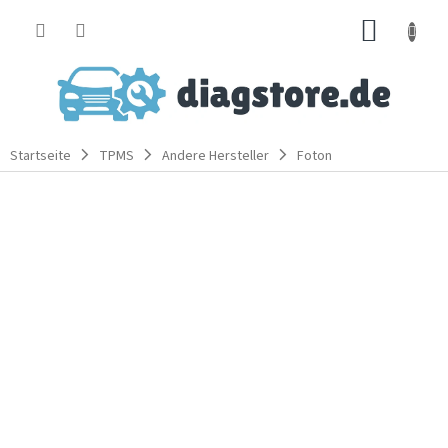
Zum
WARE
Inhalt
springen
Startseite
TPMS
Andere Hersteller
Foton