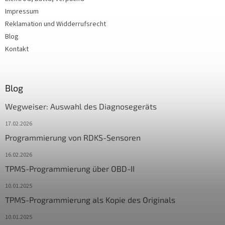
Impressum
Reklamation und Widderrufsrecht
Blog
Kontakt
Blog
Wegweiser: Auswahl des Diagnosegeräts
17.02.2026
Programmierung von RDKS-Sensoren
16.02.2026
TPMS-Programmierung über OBD-II
10.01.2025
TPMS-Programmierung als Kopie des Originals
10.01.2025