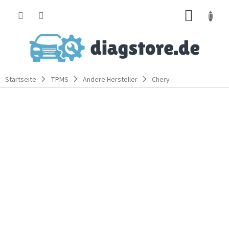
Zum
WARE
Inhalt
springen
Startseite
TPMS
Andere Hersteller
Chery