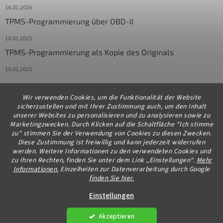
16.02.2026
TPMS-Programmierung über OBD-II
10.01.2025
TPMS-Programmierung als Kopie des Originals
10.01.2025
Wir verwenden Cookies, um die Funktionalität der Website
Kontakt
sicherzustellen und mit Ihrer Zustimmung auch, um den Inhalt
unserer Websites zu personalisieren und zu analysieren sowie zu
info
@
diagstore.de
Marketingzwecken. Durch Klicken auf die Schaltfläche "Ich stimme
zu" stimmen Sie der Verwendung von Cookies zu diesen Zwecken.
+491706654834
Diese Zustimmung ist freiwillig und kann jederzeit widerrufen
werden. Weitere Informationen zu den verwendeten Cookies und
zu Ihren Rechten, finden Sie unter dem Link „Einstellungen“.
Mehr
Informationen.
Einzelheiten zur Datenverarbeitung durch Google
finden Sie hier.
Erstellt von Shoptet Premium
Einstellungen
Akzeptieren