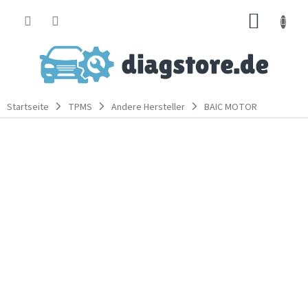
Zum
WARE
Inhalt
springen
Startseite
TPMS
Andere Hersteller
BAIC MOTOR