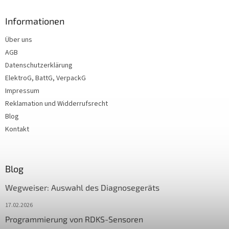
Informationen
Über uns
AGB
Datenschutzerklärung
ElektroG, BattG, VerpackG
Impressum
Reklamation und Widderrufsrecht
Blog
Kontakt
Blog
Wegweiser: Auswahl des Diagnosegeräts
17.02.2026
Programmierung von RDKS-Sensoren