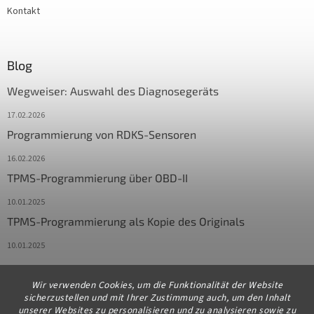
Kontakt
Blog
Wegweiser: Auswahl des Diagnosegeräts
17.02.2026
Programmierung von RDKS-Sensoren
16.02.2026
TPMS-Programmierung über OBD-II
10.01.2025
TPMS-Programmierung als Kopie des Originals
10.01.2025
Wir verwenden Cookies, um die Funktionalität der Website
Kontakt
sicherzustellen und mit Ihrer Zustimmung auch, um den Inhalt
unserer Websites zu personalisieren und zu analysieren sowie zu