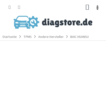
Zum
WARE
Inhalt
springen
Startseite
TPMS
Andere Hersteller
BAIC HUANSU