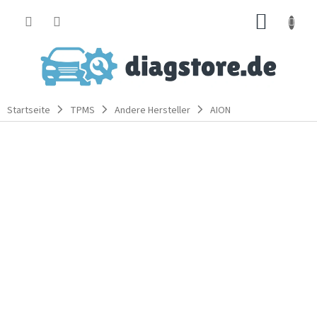
Zum
WARE
Inhalt
springen
Startseite
TPMS
Andere Hersteller
AION