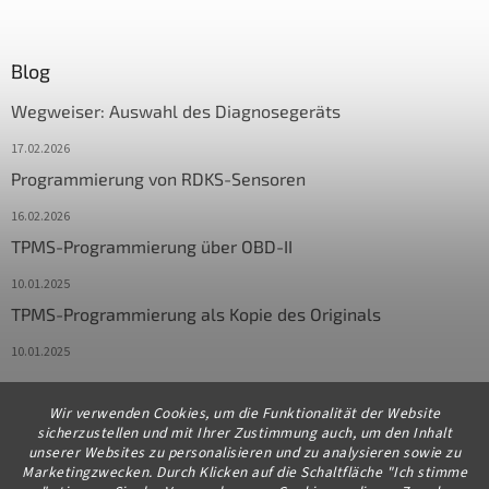
Blog
Wegweiser: Auswahl des Diagnosegeräts
17.02.2026
Programmierung von RDKS-Sensoren
16.02.2026
TPMS-Programmierung über OBD-II
10.01.2025
TPMS-Programmierung als Kopie des Originals
10.01.2025
Wir verwenden Cookies, um die Funktionalität der Website
Kontakt
sicherzustellen und mit Ihrer Zustimmung auch, um den Inhalt
unserer Websites zu personalisieren und zu analysieren sowie zu
info
@
diagstore.de
Marketingzwecken. Durch Klicken auf die Schaltfläche "Ich stimme