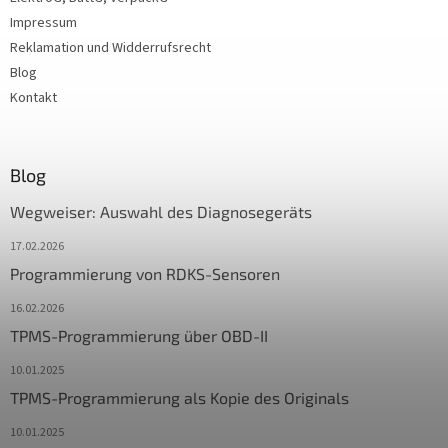
Impressum
Reklamation und Widderrufsrecht
Blog
Kontakt
Blog
Wegweiser: Auswahl des Diagnosegeräts
17.02.2026
Programmierung von RDKS-Sensoren
16.02.2026
TPMS-Programmierung über OBD-II
10.01.2025
TPMS-Programmierung als Kopie des Originals
10.01.2025