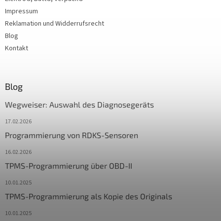
Impressum
Reklamation und Widderrufsrecht
Blog
Kontakt
Blog
Wegweiser: Auswahl des Diagnosegeräts
17.02.2026
Programmierung von RDKS-Sensoren
16.02.2026
TPMS-Programmierung über OBD-II
10.01.2025
TPMS-Programmierung als Kopie des Originals
10.01.2025