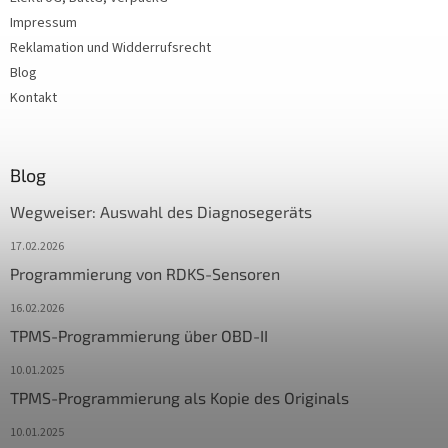
Impressum
Reklamation und Widderrufsrecht
Blog
Kontakt
Blog
Wegweiser: Auswahl des Diagnosegeräts
17.02.2026
Programmierung von RDKS-Sensoren
16.02.2026
TPMS-Programmierung über OBD-II
10.01.2025
TPMS-Programmierung als Kopie des Originals
10.01.2025