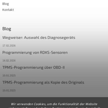
Blog
Kontakt
Blog
Wegweiser: Auswahl des Diagnosegeräts
17.02.2026
Programmierung von RDKS-Sensoren
16.02.2026
TPMS-Programmierung über OBD-II
10.01.2025
TPMS-Programmierung als Kopie des Originals
10.01.2025
Wir verwenden Cookies, um die Funktionalität der Website
Kontakt