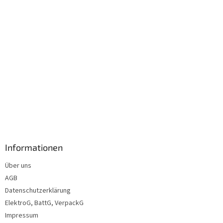
e
Informationen
Über uns
AGB
Datenschutzerklärung
ElektroG, BattG, VerpackG
Impressum