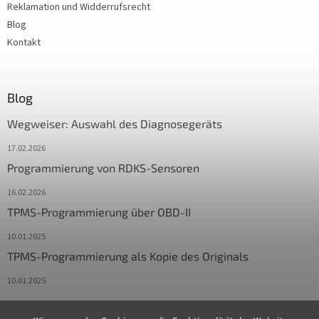
Reklamation und Widderrufsrecht
Blog
Kontakt
Blog
Wegweiser: Auswahl des Diagnosegeräts
17.02.2026
Programmierung von RDKS-Sensoren
16.02.2026
TPMS-Programmierung über OBD-II
10.01.2025
TPMS-Programmierung als Kopie des Originals
10.01.2025