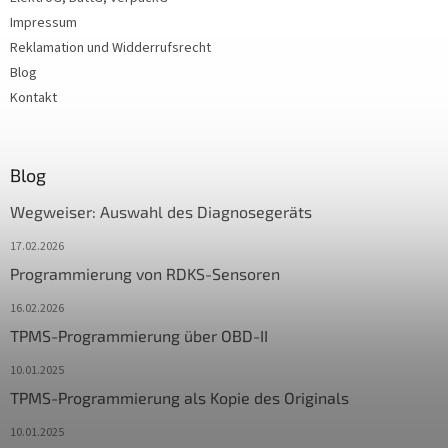
Impressum
Reklamation und Widderrufsrecht
Blog
Kontakt
Blog
Wegweiser: Auswahl des Diagnosegeräts
17.02.2026
Programmierung von RDKS-Sensoren
16.02.2026
TPMS-Programmierung über OBD-II
10.01.2025
TPMS-Programmierung als Kopie des Originals
10.01.2025