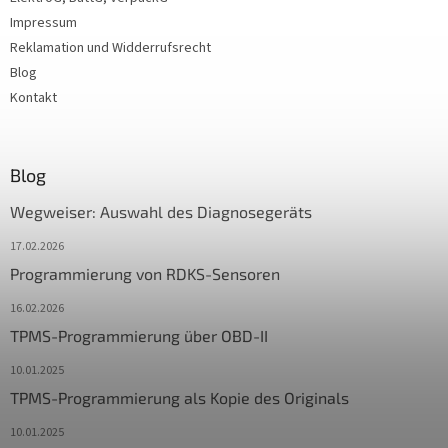
Impressum
Reklamation und Widderrufsrecht
Blog
Kontakt
Blog
Wegweiser: Auswahl des Diagnosegeräts
17.02.2026
Programmierung von RDKS-Sensoren
16.02.2026
TPMS-Programmierung über OBD-II
10.01.2025
TPMS-Programmierung als Kopie des Originals
10.01.2025