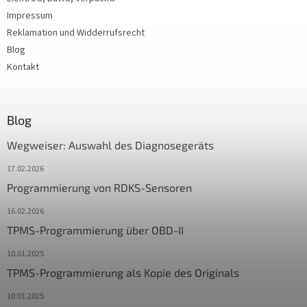
Impressum
Reklamation und Widderrufsrecht
Blog
Kontakt
Blog
Wegweiser: Auswahl des Diagnosegeräts
17.02.2026
Programmierung von RDKS-Sensoren
16.02.2026
TPMS-Programmierung über OBD-II
10.01.2025
TPMS-Programmierung als Kopie des Originals
10.01.2025