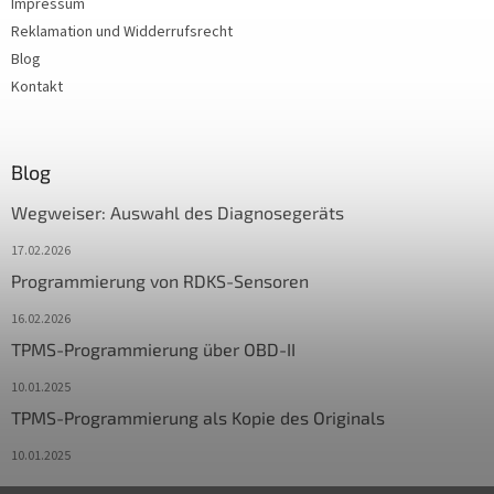
Impressum
Reklamation und Widderrufsrecht
Blog
Kontakt
Blog
Wegweiser: Auswahl des Diagnosegeräts
17.02.2026
Programmierung von RDKS-Sensoren
16.02.2026
TPMS-Programmierung über OBD-II
10.01.2025
TPMS-Programmierung als Kopie des Originals
10.01.2025