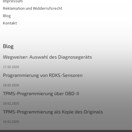
Impressum
Reklamation und Widderrufsrecht
Blog
Kontakt
Blog
Wegweiser: Auswahl des Diagnosegeräts
17.02.2026
Programmierung von RDKS-Sensoren
16.02.2026
TPMS-Programmierung über OBD-II
10.01.2025
TPMS-Programmierung als Kopie des Originals
10.01.2025