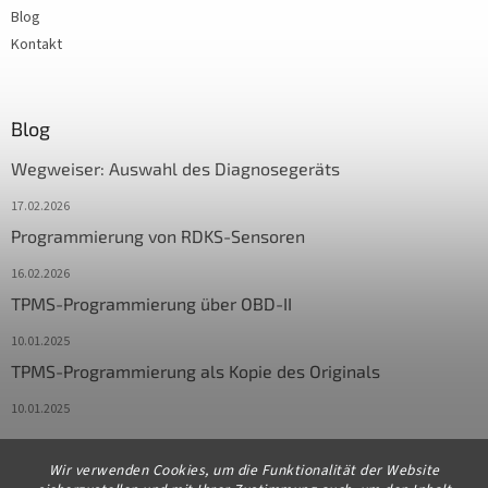
Blog
Kontakt
Blog
Wegweiser: Auswahl des Diagnosegeräts
17.02.2026
Programmierung von RDKS-Sensoren
16.02.2026
TPMS-Programmierung über OBD-II
10.01.2025
TPMS-Programmierung als Kopie des Originals
10.01.2025
Wir verwenden Cookies, um die Funktionalität der Website
Kontakt