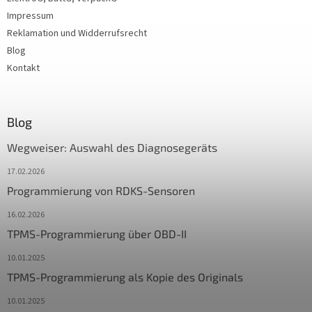
Impressum
Reklamation und Widderrufsrecht
Blog
Kontakt
Blog
Wegweiser: Auswahl des Diagnosegeräts
17.02.2026
Programmierung von RDKS-Sensoren
16.02.2026
TPMS-Programmierung über OBD-II
10.01.2025
TPMS-Programmierung als Kopie des Originals
10.01.2025