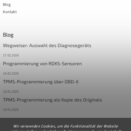
Blog
Kontakt
Blog
Wegweiser: Auswahl des Diagnosegeräts
17.02.2026
Programmierung von RDKS-Sensoren
16.02.2026
TPMS-Programmierung über OBD-II
10.01.2025
TPMS-Programmierung als Kopie des Originals
10.01.2025
Wir verwenden Cookies, um die Funktionalität der Website
Kontakt