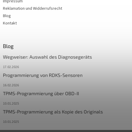
Impressum
Reklamation und Widderrufsrecht
Blog
Kontakt
Blog
Wegweiser: Auswahl des Diagnosegeräts
17.02.2026
Programmierung von RDKS-Sensoren
16.02.2026
TPMS-Programmierung über OBD-II
10.01.2025
TPMS-Programmierung als Kopie des Originals
10.01.2025