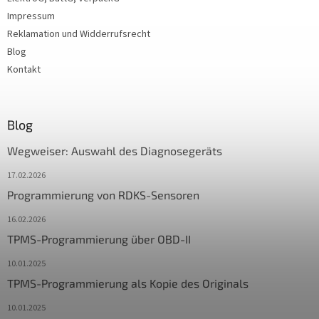
Impressum
Reklamation und Widderrufsrecht
Blog
Kontakt
Blog
Wegweiser: Auswahl des Diagnosegeräts
17.02.2026
Programmierung von RDKS-Sensoren
16.02.2026
TPMS-Programmierung über OBD-II
10.01.2025
TPMS-Programmierung als Kopie des Originals
10.01.2025