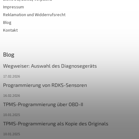
Impressum
Reklamation und Widderrufsrecht
Blog
Kontakt
Blog
Wegweiser: Auswahl des Diagnosegeräts
17.02.2026
Programmierung von RDKS-Sensoren
16.02.2026
TPMS-Programmierung über OBD-II
10.01.2025
TPMS-Programmierung als Kopie des Originals
10.01.2025