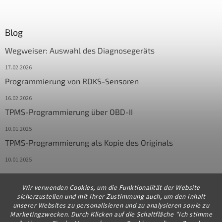
Blog
Wegweiser: Auswahl des Diagnosegeräts
17.02.2026
Programmierung von RDKS-Sensoren
16.02.2026
TPMS-Programmierung über OBD-II
10.01.2025
TPMS-Programmierung als Kopie des Originals
10.01.2025
Wir verwenden Cookies, um die Funktionalität der Website
Kontakt
sicherzustellen und mit Ihrer Zustimmung auch, um den Inhalt
unserer Websites zu personalisieren und zu analysieren sowie zu
info
@
diagstore.de
Marketingzwecken. Durch Klicken auf die Schaltfläche "Ich stimme