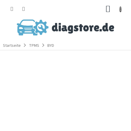
Zum
WARE
Inhalt
springen
Startseite
TPMS
BYD