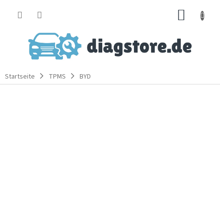
Zum
WARE
Inhalt
springen
Startseite
TPMS
BYD