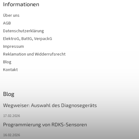
Informationen
Über uns
AGB
Datenschutzerklärung
ElektroG, BattG, VerpackG
Impressum
Reklamation und Widderrufsrecht
Blog
Kontakt
Blog
Wegweiser: Auswahl des Diagnosegeräts
17.02.2026
Programmierung von RDKS-Sensoren
16.02.2026