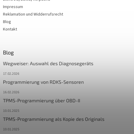
Impressum
Reklamation und Widderrufsrecht
Blog
Kontakt
Blog
Wegweiser: Auswahl des Diagnosegeräts
17.02.2026
Programmierung von RDKS-Sensoren
16.02.2026
TPMS-Programmierung über OBD-II
10.01.2025
TPMS-Programmierung als Kopie des Originals
10.01.2025