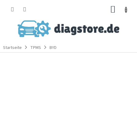
Zum
WARE
Inhalt
springen
Startseite
TPMS
BYD