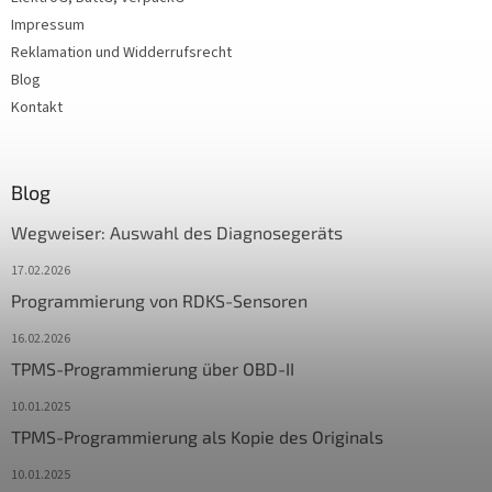
Impressum
Reklamation und Widderrufsrecht
Blog
Kontakt
Blog
Wegweiser: Auswahl des Diagnosegeräts
17.02.2026
Programmierung von RDKS-Sensoren
16.02.2026
TPMS-Programmierung über OBD-II
10.01.2025
TPMS-Programmierung als Kopie des Originals
10.01.2025