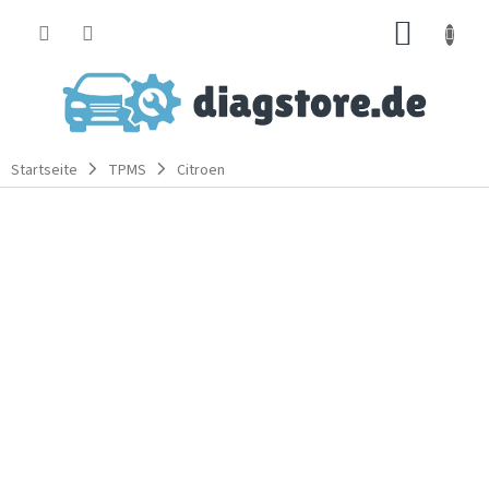
Zum
WARE
Inhalt
springen
Startseite
TPMS
Citroen