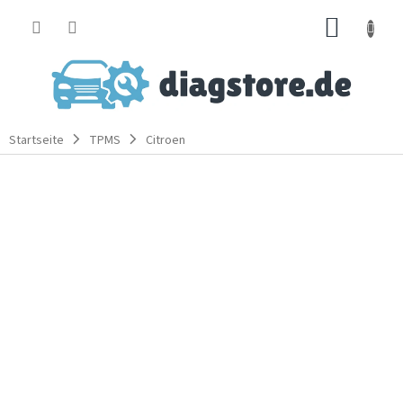
Zum
WARE
Inhalt
springen
Startseite
TPMS
Citroen