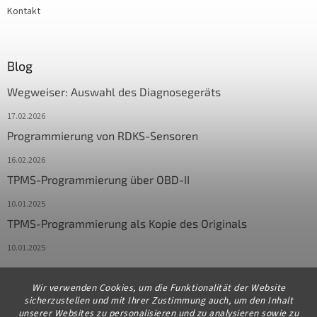
Kontakt
Blog
Wegweiser: Auswahl des Diagnosegeräts
17.02.2026
Programmierung von RDKS-Sensoren
16.02.2026
TPMS-Programmierung über OBD-II
10.01.2025
TPMS-Programmierung als Kopie des Originals
10.01.2025
Wir verwenden Cookies, um die Funktionalität der Website
Kontakt
sicherzustellen und mit Ihrer Zustimmung auch, um den Inhalt
unserer Websites zu personalisieren und zu analysieren sowie zu