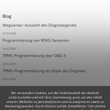
Blog
Wegweiser: Auswahl des Diagnosegeräts
17.02.2026
Programmierung von RDKS-Sensoren
16.02.2026
TPMS-Programmierung über OBD-II
10.01.2025
TPMS-Programmierung als Kopie des Originals
10.01.2025
Wir verwenden Cookies, um die Funktionalität der Website
Kontakt
sicherzustellen und mit Ihrer Zustimmung auch, um den Inhalt
unserer Websites zu personalisieren und zu analysieren sowie zu
info
@
diagstore.de
Marketingzwecken. Durch Klicken auf die Schaltfläche "Ich stimme