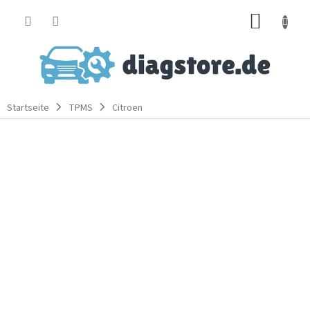
Zum
WARE
Inhalt
springen
Startseite
TPMS
Citroen